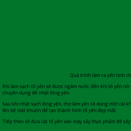
Quá trình làm ra yến tinh c
Khi làm sạch tổ yến sẽ được ngâm nước đến khi tổ yến nở đ
chuyên dụng để nhặt lông yến.
Sau khi nhặt sạch lông yến, thợ làm yến sẽ dùng một cái k
lên bề mặt khuôn để tạo thành hình tổ yến đẹp mắt.
Tiếp theo sẽ đưa các tổ yến vào máy sấy thực phẩm để sấy