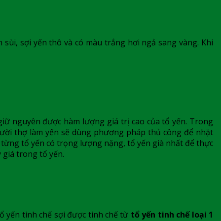
 sùi, sợi yến thô và có màu trắng hơi ngả sang vàng. Khi
 giữ nguyên được hàm lượng giá trị cao của tổ yến. Trong
Người thợ làm yến sẽ dùng phương pháp thủ công để nhặt
ỹ từng tổ yến có trọng lượng nặng, tổ yến già nhất để thực
 giá trong tổ yến.
tổ yến tinh chế sợi được tinh chế từ
tổ yến tinh chế loại 1