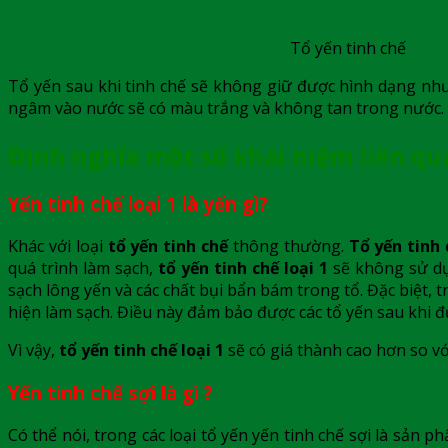
Tổ yến tinh chế
Tổ yến sau khi tinh chế sẽ không giữ được hình dạng như 
ngâm vào nước sẽ có màu trắng và không tan trong nước.
Định nghĩa một số khái niệm liên qu
Yến tinh chế loại 1 là yến gì?
Khác với loại
tổ yến tinh chế
thông thường.
Tổ yến tinh 
quá trình làm sạch,
tổ yến tinh chế loại 1
sẽ không sử dụ
sạch lông yến và các chất bụi bẩn bám trong tổ. Đặc biệt, 
hiện làm sạch. Điều này đảm bảo được các tổ yến sau khi đượ
Vì vậy,
tổ yến tinh chế loại 1
sẽ có giá thành cao hơn so v
Yến tinh chế sợi là gì ?
Có thể nói, trong các loại tổ yến yến tinh chế sợi là sản