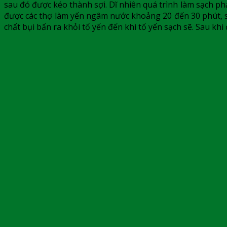
sau đó được kéo thành sợi. Dĩ nhiên quá trình làm sạch p
được các thợ làm yến ngâm nước khoảng 20 đến 30 phút, sa
chất bụi bẩn ra khỏi tổ yến đến khi tổ yến sạch sẽ. Sau kh