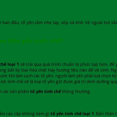
ban đầu, tổ yến cầm nhẹ tay, xốp và khô. Vẻ ngoài hơi sần
an đến yến tinh chế?
chế loại 1
sẽ trải qua quá trình chuẩn bị phức tạp hơn, để
ng bất kỳ loại hóa chất hay hương liệu nào để vệ sinh. 
trước khi làm sạch các tổ yến, người làm yến phải lựa chọn k
c tinh chế sẽ là loại tổ yến giữ được giá trị dinh dưỡng quý
ới các sản phẩm
tổ yến tinh chế
thông thường.
 phẩm cao cấp không kém gì
tổ yến tinh chế loại 1
. Bản thân 