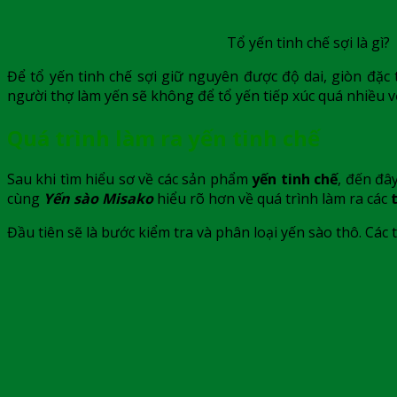
Tổ yến tinh chế sợi là gì?
Để tổ yến tinh chế sợi giữ nguyên được độ dai, giòn đặc 
người thợ làm yến sẽ không để tổ yến tiếp xúc quá nhiều vớ
Quá trình làm ra yến tinh chế
Sau khi tìm hiểu sơ về các sản phẩm
yến tinh chế
, đến đâ
cùng
Yến sào Misako
hiểu rõ hơn về quá trình làm ra các
Đầu tiên sẽ là bước kiểm tra và phân loại yến sào thô. Các