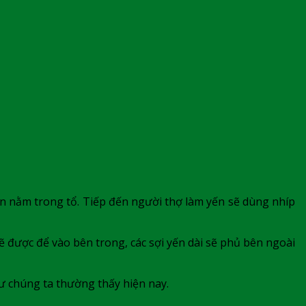
ụn nằm trong tổ. Tiếp đến người thợ làm yến sẽ dùng nhíp
ẽ được để vào bên trong, các sợi yến dài sẽ phủ bên ngoài
hư chúng ta thường thấy hiện nay.