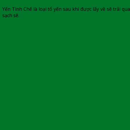
Yến Tinh Chế là loại tổ yến sau khi được lấy về sẽ trải qu
sạch sẽ.