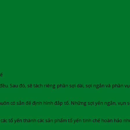
hế
ều. Sau đó, sẽ tách riêng phần sợi dài, sợi ngắn và phần v
huôn có sẵn để định hình đắp tổ. Những sợi yến ngắn, vụn s
 các tổ yến thành các sản phẩm tổ yến tinh chế hoàn hảo n