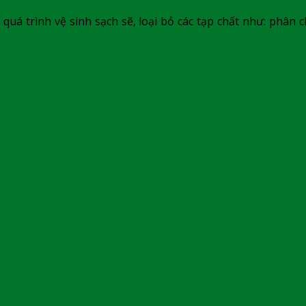
a quá trình vệ sinh sạch sẽ, loại bỏ các tạp chất như: phân