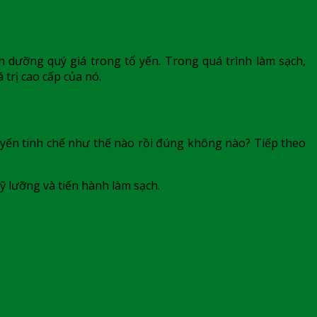
nh dưỡng quý giá trong tổ yến. Trong quá trình làm sạch,
 trị cao cấp của nó.
ổ yến tinh chế như thế nào rồi đúng không nào? Tiếp theo
kỹ lưỡng và tiến hành làm sạch.