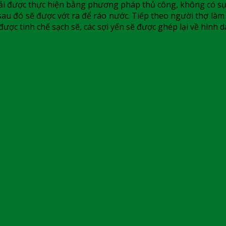
hải được thực hiện bằng phương pháp thủ công, không có sự 
u đó sẽ được vớt ra để ráo nước. Tiếp theo người thợ làm 
i được tinh chế sạch sẽ, các sợi yến sẽ được ghép lại về hìn