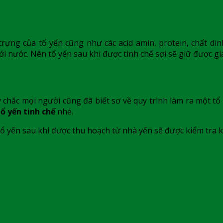
trưng của tổ yến cũng như các acid amin, protein, chất di
i nước. Nên tổ yến sau khi được tinh chế sợi sẽ giữ được giá
y chắc mọi người cũng đã biết sơ về quy trình làm ra một t
tổ yến tinh chế
nhé.
 tổ yến sau khi được thu hoạch từ nhà yến sẽ được kiểm tra 