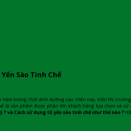
 Yến Sào Tinh Chế
ó hàm lượng chất dinh dưỡng cao. Hiện nay, trên thị trường
 chế là sản phẩm được phần lớn khách hàng lựa chọn và sử
gì ? và Cách sử dụng tổ yến sào tinh chế như thế nào ?
Hã