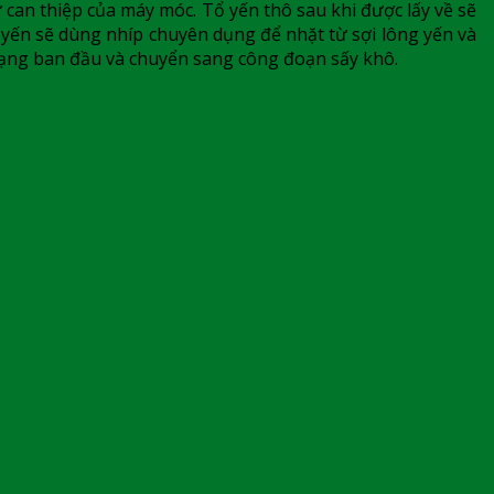
can thiệp của máy móc. Tổ yến thô sau khi được lấy về sẽ
yến sẽ dùng nhíp chuyên dụng để nhặt từ sợi lông yến và
h dạng ban đầu và chuyển sang công đoạn sấy khô.