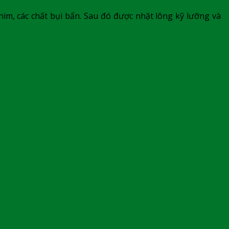
 chim, các chất bụi bẩn. Sau đó được nhặt lông kỹ lưỡng và