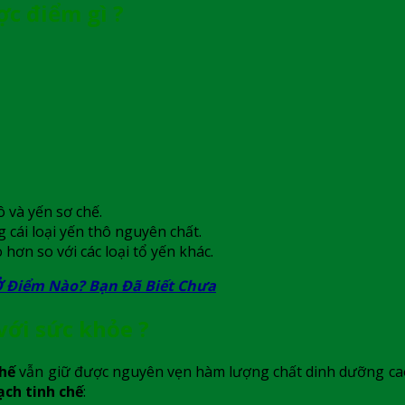
c điểm gì ?
 và yến sơ chế.
cái loại yến thô nguyên chất.
 hơn so với các loại tổ yến khác.
Ở Điểm Nào? Bạn Đã Biết Chưa
với sức khỏe ?
chế
vẫn giữ được nguyên vẹn hàm lượng chất dinh dưỡng cao 
ạch tinh chế
: