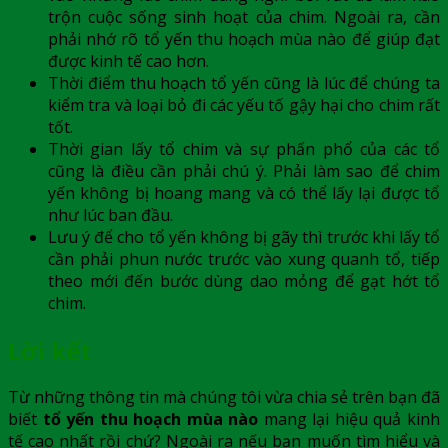
trộn cuộc sống sinh hoạt của chim. Ngoài ra, cần
phải nhớ rõ tổ yến thu hoạch mùa nào để giúp đạt
được kinh tế cao hơn.
Thời điểm thu hoạch tổ yến cũng là lúc để chúng ta
kiểm tra và loại bỏ đi các yếu tố gậy hại cho chim rất
tốt.
Thời gian lấy tổ chim và sự phấn phổ của các tổ
cũng là điều cần phải chú ý. Phải làm sao để chim
yến không bị hoang mang và có thể lấy lại được tổ
như lúc ban đầu.
Lưu ý để cho tổ yến không bị gãy thì trước khi lấy tổ
cần phải phun nước trước vào xung quanh tổ, tiếp
theo mới đến bước dùng dao mỏng để gạt hớt tổ
chim.
Lời kết
Từ những thông tin mà chúng tôi vừa chia sẻ trên bạn đã
biết
tổ yến thu hoạch mùa nào
mang lại hiệu quả kinh
tế cao nhất rồi chứ? Ngoài ra nếu bạn muốn tìm hiểu và