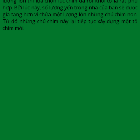
lượng lớn thì lựa chọn lúc chim đã rời khỏi tổ là rất phù
hợp. Bởi lúc này, số lượng yến trong nhà của bạn sẽ được
gia tăng hơn vì chứa một lượng lớn những chú chim non.
Từ đó những chú chim này lại tiếp tục xây dựng một tổ
chim mới.