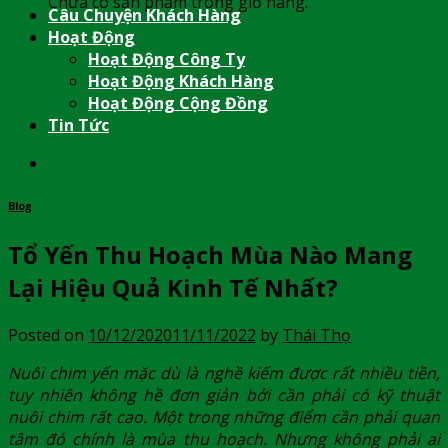
Chưa có sản phẩm trong giỏ hàng.
Câu Chuyện Khách Hàng
Hoạt Động
Hoạt Động Công Ty
Hoạt Động Khách Hàng
Hoạt Động Cộng Đồng
Tin Tức
Blog
Tổ Yến Thu Hoạch Mùa Nào Mang
Lại Hiệu Quả Kinh Tế Nhất?
Posted on
10/12/2020
11/11/2022
by
Thái Thọ
Nuôi chim yến mặc dù là nghề kiếm được rất nhiều tiền,
tuy nhiên không hề đơn giản bởi cần phải có kỹ thuật
nuôi chim rất cao. Một trong những điểm cần phải quan
tâm đó chính là mùa thu hoạch. Nhưng không phải ai