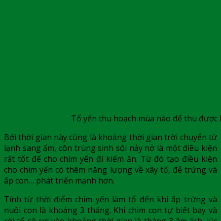
Tổ yến thu hoạch mùa nào để thu được 
Bởi thời gian này cũng là khoảng thời gian trời chuyển từ
lạnh sang ấm, côn trùng sinh sôi nảy nở là một điều kiện
rất tốt để cho chim yến đi kiếm ăn. Từ đó tạo điều kiện
cho chim yến có thêm năng lượng về xây tổ, đẻ trứng và
ấp con… phát triển mạnh hơn.
Tính từ thời điểm chim yến làm tổ đến khi ấp trứng và
nuôi con là khoảng 3 tháng. Khi chim con tự biết bay và
rời tổ sẽ rơi vào khoảng thời gian là tháng 3 âm lịch, lúc