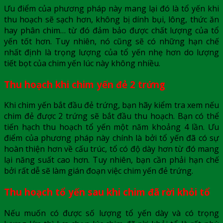
Ưu điểm của phương pháp này mang lại đó là tổ yến khi
thu hoạch sẽ sạch hơn, không bị dính bụi, lông, thức ăn
hay phân chim… từ đó đảm bảo được chất lượng của tổ
yến tốt hơn. Tuy nhiên, nó cũng sẽ có những hạn chế
nhất định là trọng lượng của tổ yến nhẹ hơn do lượng
tiết bọt của chim yến lúc này không nhiều.
Thu hoạch khi chim yến đẻ 2 trứng
Khi chim yến bắt đầu đẻ trứng, bạn hãy kiểm tra xem nếu
chim đẻ được 2 trứng sẽ bắt đầu thu hoạch. Bạn có thể
tiến hạch thu hoạch tổ yến một năm khoảng 4 lần. Ưu
điểm của phương pháp này chính là bởi tổ yến đã có sự
hoàn thiện hơn về cấu trúc, tổ có độ dày hơn từ đó mang
lại năng suất cao hơn. Tuy nhiên, bạn cần phải hạn chế
bởi rất dễ sẽ làm gián đoạn việc chim yến đẻ trứng.
Thu hoạch tổ yến sau khi chim đã rời khỏi tổ
Nếu muốn có được số lượng tổ yến dày và có trọng