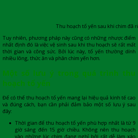
Thu hoạch tổ yến sau khi chim đã rờ
Tuy nhiên, phương pháp này cũng có những nhược điểm
nhất định đó là việc vệ sinh sau khi thu hoạch sẽ rất mất
thời gian và công sức. Bởi lúc này, tổ yến thường dính
nhiều lông, thức ăn và phân chim yến hơn.
Một số lưu ý trong quá trình thu
hoạch tổ yến
Để có thể thu hoạch tổ yến mang lại hiệu quả kinh tế cao
và đúng cách, bạn cần phải đảm bảo một số lưu ý sau
đây:
Thời gian để thu hoạch tổ yến phù hợp nhất là từ 9
giờ sáng đến 15 giờ chiều. Không nên thu hoạch
vào những lúc chim đang nghỉ bởi rất dễ làm xáo