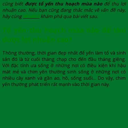
cũng biết
được tổ yến thu hoạch mùa nào
để thu lợi
nhuận cao. Nếu bạn cũng đang thắc mắc về vấn đề này,
hãy cùng
Misako
khám phá qua bài viết sau.
Tổ yến thu hoạch mùa nào để thu
được lợi nhuận cao?
Thông thường, thời gian đẹp nhất để yến làm tổ và sinh
sản đó là từ cuối tháng chạp cho đến đầu tháng giêng.
Với đặc tính ưa sống ở những nơi có điều kiện khí hậu
mát mẻ và chim yến thường sinh sống ở những nơi có
nhiều cây xanh và gần ao, hồ, sống suối… Do vậy, chim
yến thường phát triển rất mạnh vào thời gian này.