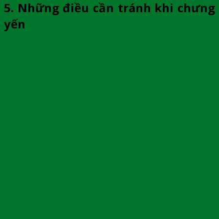
5. Những điều cần tránh khi chưng
yến