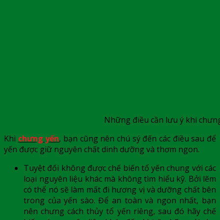
Những điều cần lưu ý khi chưn
Khi
chưng yến
, bạn cũng nên chú sý đến các điều sau để
yến được giữ nguyên chất dinh dưỡng và thơm ngon.
Tuyệt đối không được chế biến tổ yến chung với các
loại nguyên liệu khác mà không tìm hiểu kỹ. Bởi lẽm
có thể nó sẽ làm mất đi hương vị và dưỡng chất bên
trong của yến sào. Để an toàn và ngon nhất, bạn
nên chưng cách thủy tổ yến riêng, sau đó hãy chế