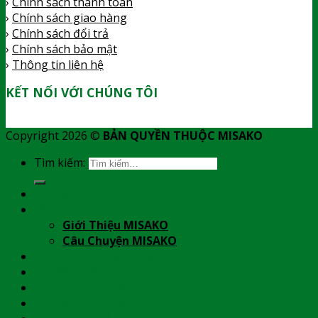
›
Chính sách thanh toán
›
Chính sách giao hàng
›
Chính sách đổi trả
›
Chính sách bảo mật
›
Thông tin liên hệ
KẾT NỐI VỚI CHÚNG TÔI
Copyright 2026 ©
BẢN QUYỀN THUỘC MISAKO
Tìm kiếm:
Trang Chủ
Về MISAKO
Giới Thiệu MISAKO
Câu Chuyện MISAKO
Tổ Yến Thượng Hạng
Tổ Yến Thô
Tổ Yến Tinh Chế
Tổ Yến Rút Lông