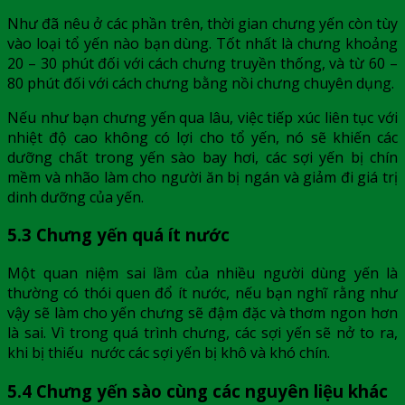
Như đã nêu ở các phần trên, thời gian chưng yến còn tùy
vào loại tổ yến nào bạn dùng. Tốt nhất là chưng khoảng
20 – 30 phút đối với cách chưng truyền thống, và từ 60 –
80 phút đối với cách chưng bằng nồi chưng chuyên dụng.
Nếu như bạn chưng yến qua lâu, việc tiếp xúc liên tục với
nhiệt độ cao không có lợi cho tổ yến, nó sẽ khiến các
dưỡng chất trong yến sào bay hơi, các sợi yến bị chín
mềm và nhão làm cho người ăn bị ngán và giảm đi giá trị
dinh dưỡng của yến.
5.3 Chưng yến quá ít nước
Một quan niệm sai lầm của nhiều người dùng yến là
thường có thói quen đổ ít nước, nếu bạn nghĩ rằng như
vậy sẽ làm cho yến chưng sẽ đậm đặc và thơm ngon hơn
là sai. Vì trong quá trình chưng, các sợi yến sẽ nở to ra,
khi bị thiếu nước các sợi yến bị khô và khó chín.
5.4 Chưng yến sào cùng các nguyên liệu khác