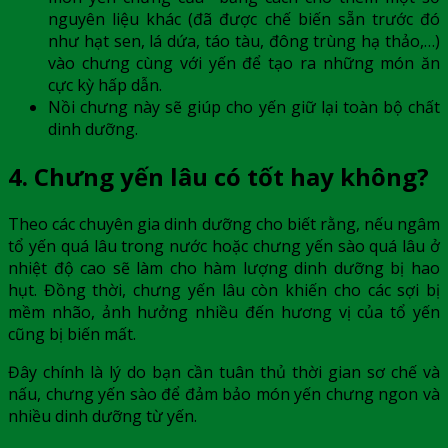
nguyên liệu khác (đã được chế biến sẵn trước đó
như hạt sen, lá dứa, táo tàu, đông trùng hạ thảo,…)
vào chưng cùng với yến để tạo ra những món ăn
cực kỳ hấp dẫn.
Nồi chưng này sẽ giúp cho yến giữ lại toàn bộ chất
dinh dưỡng.
4. Chưng yến lâu có tốt hay không?
Theo các chuyên gia dinh dưỡng cho biết rằng, nếu ngâm
tổ yến quá lâu trong nước hoặc chưng yến sào quá lâu ở
nhiệt độ cao sẽ làm cho hàm lượng dinh dưỡng bị hao
hụt. Đồng thời, chưng yến lâu còn khiến cho các sợi bị
mềm nhão, ảnh hưởng nhiều đến hương vị của tổ yến
cũng bị biến mất.
Đây chính là lý do bạn cần tuân thủ thời gian sơ chế và
nấu, chưng yến sào để đảm bảo món yến chưng ngon và
nhiều dinh dưỡng từ yến.