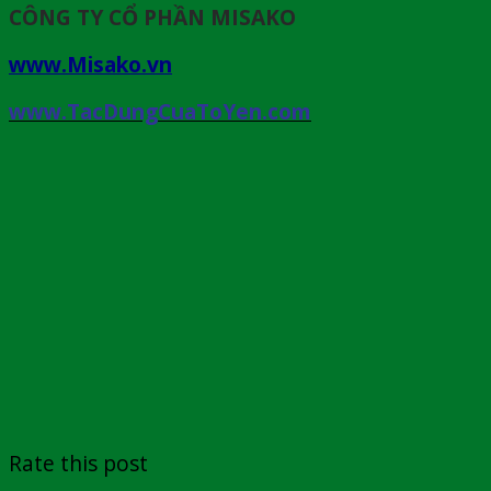
CÔNG TY CỔ PHẦN MISAKO
www.Misako.vn
www.TacDungCuaToYen.com
Rate this post