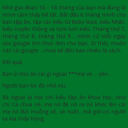
Nhớ giai đoạn 10 – 18 tháng của bạn mà đúng là
mình cảm thấy bế tắt. Bắt đầu 6 tháng mình cho
bạn tập ăn, tập các kiểu từ Baby lead, kiểu Nhật,
kiểu truyền thống và tùm lum kiểu. Tháng thứ 7,
tháng thứ 8, tháng thứ 9… mình cứ mỗi ngày
vào google tìm thực đơn cho bạn.. ôi thôi, muốn
nát cái google .. chưa kể đến bao nhiêu là sách.
Kết quả,
Bạn ứ chịu ăn cái gì ngoài ***mẹ và … yến..
Người bạn lúc đó nhỏ xíu,
Bà ngoại la học chi kiểu tập ăn khoa học, như
chị Cà chua nè, mẹ nó đè nó ra nó khóc lên cái
mẹ nó đút muỗng vô, và nuốt.. mà giờ coi người
ta kìa thấy hông.