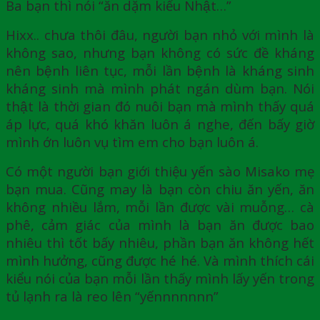
Ba bạn thì nói “ăn dặm kiểu Nhật…”
Hixx.. chưa thôi đâu, người bạn nhỏ với mình là
không sao, nhưng bạn không có sức đề kháng
nên bệnh liên tục, mỗi lần bệnh là kháng sinh
kháng sinh mà mình phát ngán dùm bạn. Nói
thật là thời gian đó nuôi bạn mà mình thấy quá
áp lực, quá khó khăn luôn á nghe, đến bấy giờ
mình ớn luôn vụ tìm em cho bạn luôn á.
Có một người bạn giới thiệu yến sào Misako mẹ
bạn mua. Cũng may là bạn còn chiu ăn yến, ăn
không nhiều lắm, mỗi lần được vài muỗng… cà
phê, cảm giác của mình là bạn ăn được bao
nhiêu thì tốt bấy nhiêu, phần bạn ăn không hết
mình hưởng, cũng được hé hé. Và mình thích cái
kiểu nói của bạn mỗi lần thấy mình lấy yến trong
tủ lạnh ra là reo lên “yếnnnnnnn”