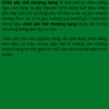
Chân yến thô
thượng hạng
là loại yến có màu trắng
ngà, còn lông và giữ nguyên hình dạng ban đầu. Chân
yến dày, còn sót lại lông yến, lồi lõm là do tổ yến nhanh
chóng chọn các vị trí góc vuông của thanh gỗ. Trước khi
đóng hộp,
chân yến thô thượng hạng
được tiệt trùng
kỹ lưỡng bằng đèn tia cực tím.
Chân yến thô
còn nguyên lông vẫn giữ được hình dáng
ban đầu, có màu trắng ngà. Rất lý tưởng cho những
khách hàng có thời gian sơ chế, làm sạch và chế biến thực
phẩm.