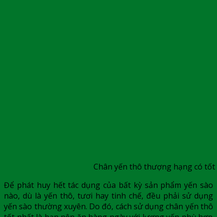
Chân yến thô thượng hạng có tốt
Để phát huy hết tác dụng của bất kỳ sản phẩm yến sào
nào, dù là yến thô, tươi hay tinh chế, đều phải sử dụng
yến sào thường xuyên. Do đó, cách sử dụng
chân yến thô
tốt nhất là bạn nên ăn hàng ngày với lượng yến phù hợp