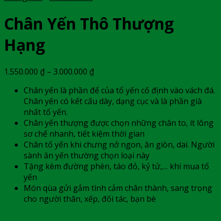
Chân Yến Thô Thượng
Hạng
1.550.000
₫
–
3.000.000
₫
Chân yến là phần đế của tổ yến cố định vào vách đá.
Chân yến có kết cấu dày, dạng cục và là phần già
nhất tổ yến.
Chân yến thượng được chọn những chân to, ít lông
sơ chế nhanh, tiết kiệm thời gian
Chân tổ yến khi chưng nở ngon, ăn giòn, dai. Người
sành ăn yến thường chọn loại này
Tặng kèm đường phèn, táo đỏ, kỷ tử,… khi mua tổ
yến
Món qùa gửi gắm tình cảm chân thành, sang trọng
cho người thân, xếp, đối tác, bạn bè