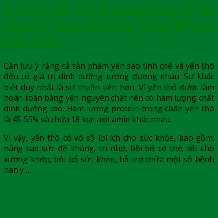
5. Chân yến thô thượng hạng có tốt
không? Cách sử dụng đúng để đạt
hiệu quả?
Cần lưu ý rằng cả sản phẩm yến sào tinh chế và yến thô
đều có giá trị dinh dưỡng tương đương nhau. Sự khác
biệt duy nhất là sự thuận tiện hơn. Vì yến thô được làm
hoàn toàn bằng yến nguyên chất nên có hàm lượng chất
dinh dưỡng cao. Hàm lượng protein trong
chân yến thô
là 45-55% và chứa 18 loại axit amin khác nhau.
Vì vậy,
yến thô
có vô số lợi ích cho sức khỏe, bao gồm:
nâng cao sức đề kháng, trí nhớ, bồi bổ cơ thể, tốt cho
xương khớp, bồi bổ sức khỏe, hỗ trợ chữa một số bệnh
nan y …