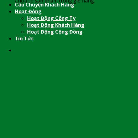
Chưa có sản phẩm trong giỏ hàng.
Câu Chuyện Khách Hàng
Hoạt Động
Hoạt Động Công Ty
Hoạt Động Khách Hàng
Hoạt Động Cộng Đồng
Tin Tức