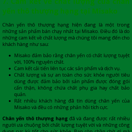
7. Cam kết về chất lượng của chân
yến thô thượng hạng tại Misako
Chân yến thô
thượng hạng hiện đang là một trong
những sản phẩm bán chạy nhất tại Misako. Điều đó là do
những cam kết về chất lượng mà chúng tôi mang đến cho
khách hàng như sau:
Misako đảm bảo rằng chân yến có chất lượng tuyệt
vời, 100% nguyên chất.
Cam kết cải tiến liên tục các sản phẩm và dịch vụ.
Chất lượng và sự an toàn cho sức khỏe người tiêu
dùng được đảm bảo bởi sản phẩm được đóng gói
cẩn thận, không chứa chất phụ gia hay chất bảo
quản.
Rất nhiều khách hàng đã tin dùng chân yến của
Misako và đều có những phản hồi tích cực.
Chân yến thô thượng hạng
đã và đang được rất nhiều
người ưa chuộng bởi chất lượng tuyệt vời và những công
dụng cực kỳ tốt cho sức khỏe. Bạn còn chần chờ gì mà