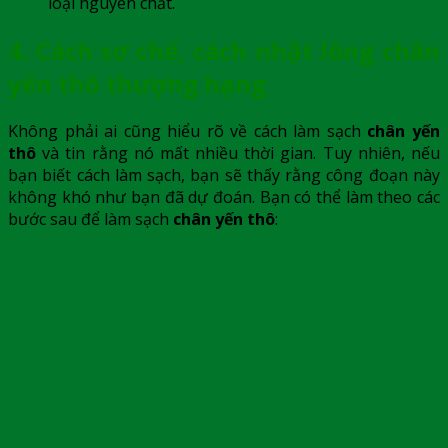
loại nguyên chất.
4. Cách sơ chế, cách nhặt lông chân
yến thô thượng hạng
Không phải ai cũng hiểu rõ về cách làm sạch
chân yến
thô
và tin rằng nó mất nhiều thời gian. Tuy nhiên, nếu
bạn biết cách làm sạch, bạn sẽ thấy rằng công đoạn này
không khó như bạn đã dự đoán. Bạn có thể làm theo các
bước sau để làm sạch
chân yến thô
: