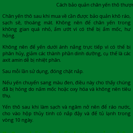
Cách bảo quản chân yến thô thượ
Chân yến thô
sau khi mua về cần được bảo quản khô ráo,
sạch sẽ, thoáng mát. Không nên để chân yến trong
không gian quá nhỏ, ẩm ướt vì có thể bị ẩm mốc, hư
hỏng.
Không nên để yến dưới ánh nắng trực tiếp vì có thể bị
phân hủy, giảm các thành phần dinh dưỡng, cụ thể là các
axit amin dễ bị nhiệt phân.
Sau mỗi lần sử dụng, đóng chặt nắp.
Nếu yến chuyển sang màu đen, điều này cho thấy chúng
đã bị hỏng do nấm mốc hoặc oxy hóa và không nên tiêu
thụ.
Yến thô sau khi làm sạch và ngâm nở nên để ráo nước,
cho vào hộp thủy tinh có nắp đậy và để tủ lạnh trong
vòng 10 ngày.