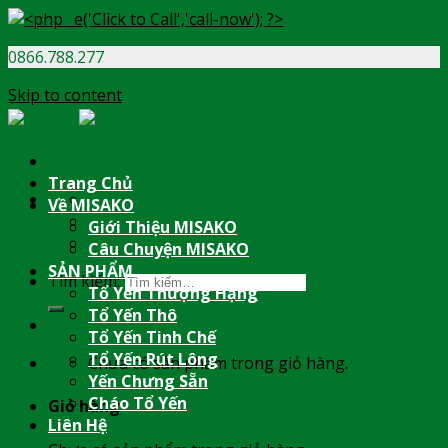
0866.788.277
Skip to content
Trang Chủ
info@misako.vn
Về MISAKO
08:00 - 17:00
Giới Thiệu MISAKO
0866.788.277
Câu Chuyện MISAKO
SẢN PHẨM
Tìm kiếm:
Tổ Yến Thượng Hạng
Tổ Yến Thô
Tổ Yến Tinh Chế
Tổ Yến Rút Lông
Chưa có sản phẩm trong giỏ hàng.
Yến Chưng Sẵn
Cháo Tổ Yến
Giỏ hàng
Liên Hệ