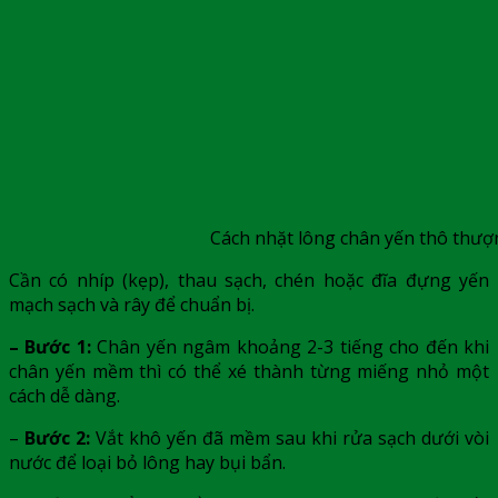
Cách nhặt lông chân yến thô thư
Cần có nhíp (kẹp), thau sạch, chén hoặc đĩa đựng yến
mạch sạch và rây để chuẩn bị.
– Bước 1:
Chân yến ngâm khoảng 2-3 tiếng cho đến khi
chân yến mềm thì có thể xé thành từng miếng nhỏ một
cách dễ dàng.
–
Bước 2:
Vắt khô yến đã mềm sau khi rửa sạch dưới vòi
nước để loại bỏ lông hay bụi bẩn.