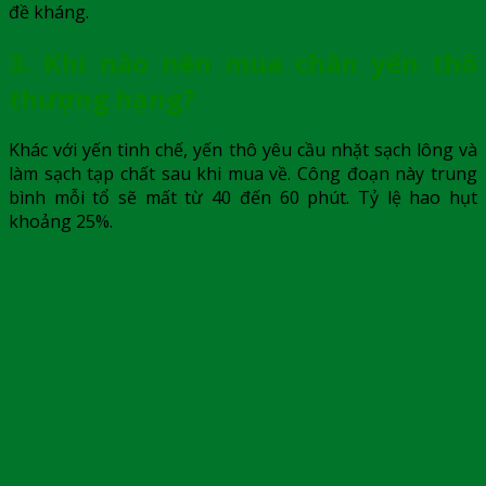
đề kháng.
3. Khi nào nên mua chân yến thô
thượng hạng?
Khác với yến tinh chế,
yến thô
yêu cầu nhặt sạch lông và
làm sạch tạp chất sau khi mua về. Công đoạn này trung
bình mỗi tổ sẽ mất từ 40 đến 60 phút. Tỷ lệ hao hụt
khoảng 25%.