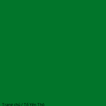
Trang chủ
/
Tổ Yến Thô