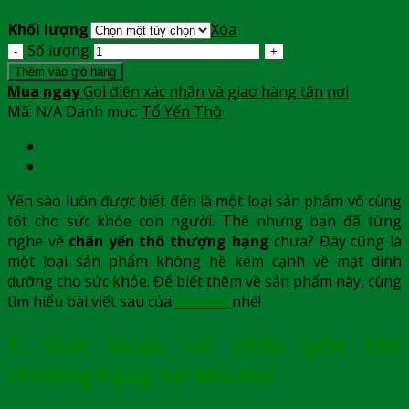
Khối lượng
Xóa
Số lượng
Thêm vào giỏ hàng
Mua ngay
Gọi điện xác nhận và giao hàng tận nơi
Mã:
N/A
Danh mục:
Tổ Yến Thô
Mô tả
Thông tin bổ sung
Yến sào luôn được biết đến là một loại sản phẩm vô cùng
tốt cho sức khỏe con người. Thế nhưng bạn đã từng
nghe về
chân yến thô thượng hạng
chưa? Đây cũng là
một loại sản phẩm không hề kém cạnh về mặt dinh
dưỡng cho sức khỏe. Để biết thêm về sản phẩm này, cùng
tìm hiểu bài viết sau của
Misako
nhé!
1. Giới thiệu về chân yến thô
thượng hạng tại Misako